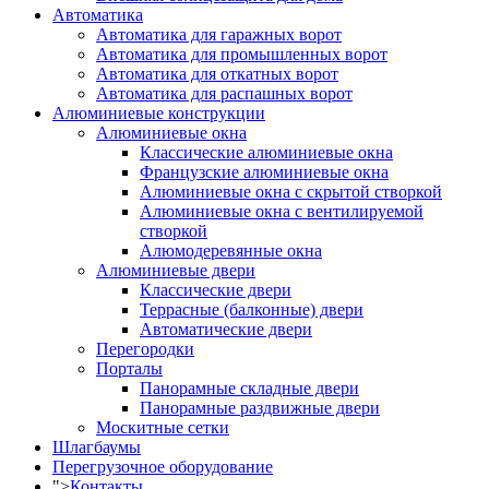
Автоматика
Автоматика для гаражных ворот
Автоматика для промышленных ворот
Автоматика для откатных ворот
Автоматика для распашных ворот
Алюминиевые конструкции
Алюминиевые окна
Классические алюминиевые окна
Французские алюминиевые окна
Алюминиевые окна с скрытой створкой
Алюминиевые окна с вентилируемой
створкой
Алюмодеревянные окна
Алюминиевые двери
Классические двери
Террасные (балконные) двери
Автоматические двери
Перегородки
Порталы
Панорамные складные двери
Панорамные раздвижные двери
Москитные сетки
Шлагбаумы
Перегрузочное оборудование
">
Контакты