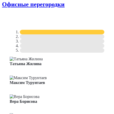
Офисные перегородки
Татьяна Жилина
Менеджер по продажам
Максим Турунтаев
Менеджер по продажам
Вера Борисова
Менеджер по продажам