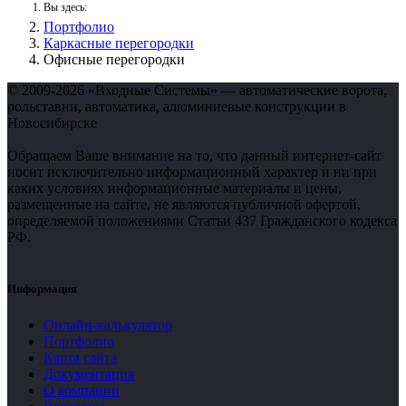
Вы здесь:
Портфолио
Каркасные перегородки
Офисные перегородки
© 2009-2026 «Входные Системы» — автоматические ворота,
рольставни, автоматика, алюминиевые конструкции в
Новосибирске
Обращаем Ваше внимание на то, что данный интернет-сайт
носит исключительно информационный характер и ни при
каких условиях информационные материалы и цены,
размещенные на сайте, не являются публичной офертой,
определяемой положениями Статьи 437 Гражданского кодекса
РФ.
Информация
Онлайн-калькулятор
Портфолио
Карта сайта
Документация
О компании