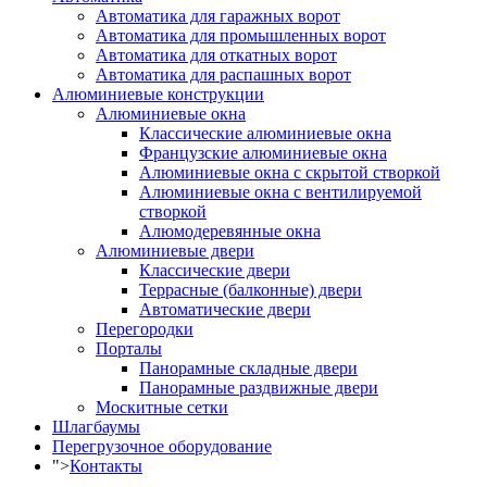
Автоматика для гаражных ворот
Автоматика для промышленных ворот
Автоматика для откатных ворот
Автоматика для распашных ворот
Алюминиевые конструкции
Алюминиевые окна
Классические алюминиевые окна
Французские алюминиевые окна
Алюминиевые окна с скрытой створкой
Алюминиевые окна с вентилируемой
створкой
Алюмодеревянные окна
Алюминиевые двери
Классические двери
Террасные (балконные) двери
Автоматические двери
Перегородки
Порталы
Панорамные складные двери
Панорамные раздвижные двери
Москитные сетки
Шлагбаумы
Перегрузочное оборудование
">
Контакты