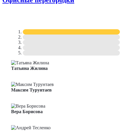
Офисные перегородки
Татьяна Жилина
Менеджер по продажам
Максим Турунтаев
Менеджер по продажам
Вера Борисова
Менеджер по продажам