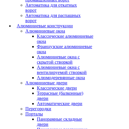
Автоматика для откатных
ворот
Автоматика для распашных
ворот
Алюминиевые конструкции
Алюминиевые окна
Классические алюминиевые
окна
Французские алюминиевые
окна
Алюминиевые окна с
скрытой створкой
Алюминиевые окна с
вентилируемой створкой
Алюмодеревянные окна
Алюминиевые двери
Классические двери
Террасные (балконные)
двери
Автоматические двери
Перегородки
Порталы
Панорамные складные
двери