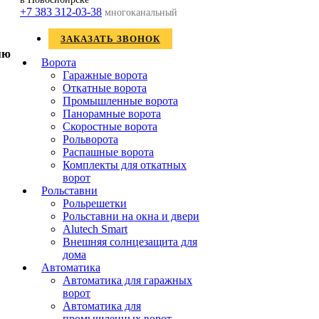
+7 383 312-03-38
многоканальный
ЗАКАЗАТЬ ЗВОНОК
Ворота
Гаражные ворота
Откатные ворота
Промышленные ворота
Панорамные ворота
Скоростные ворота
Рольворота
Распашные ворота
Комплекты для откатных
ворот
Рольставни
Рольрешетки
Рольставни на окна и двери
Alutech Smart
Внешняя солнцезащита для
дома
Автоматика
Автоматика для гаражных
ворот
Автоматика для
промышленных ворот