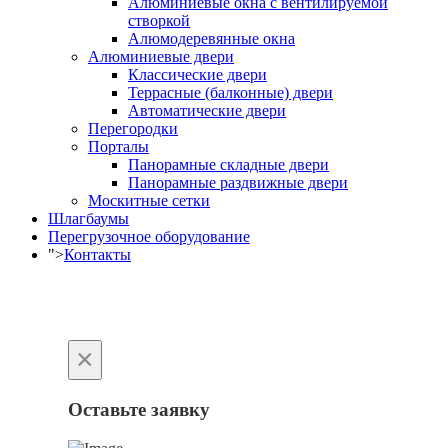
Алюминиевые окна с вентилируемой
створкой
Алюмодеревянные окна
Алюминиевые двери
Классические двери
Террасные (балконные) двери
Автоматические двери
Перегородки
Порталы
Панорамные складные двери
Панорамные раздвижные двери
Москитные сетки
Шлагбаумы
Перегрузочное оборудование
">
Контакты
×
Оставьте заявку