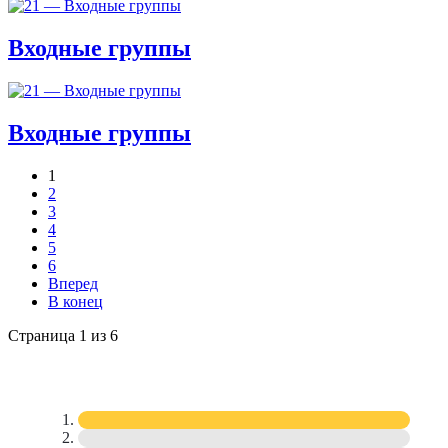
Входные группы
Входные группы
1
2
3
4
5
6
Вперед
В конец
Страница 1 из 6