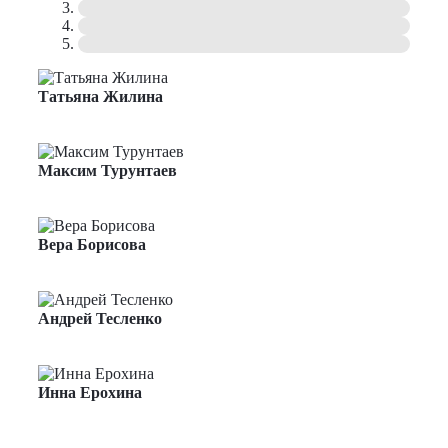
Татьяна Жилина
Менеджер по продажам
Максим Турунтаев
Менеджер по продажам
Вера Борисова
Менеджер по продажам
Андрей Тесленко
Менеджер по продажам
Инна Ерохина
Менеджер по продажам