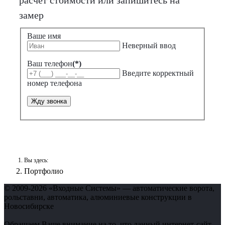
расчет стоимости или запишитесь на
замер
Ваше имя
Неверный ввод
Ваш телефон
(*)
Введите корректный
номер телефона
Жду звонка
Вы здесь:
Портфолио
© 2009-2026 «Входные Системы» — автоматические ворота,
рольставни, автоматика, алюминиевые конструкции в
Новосибирске
Обращаем Ваше внимание на то, что данный интернет-сайт