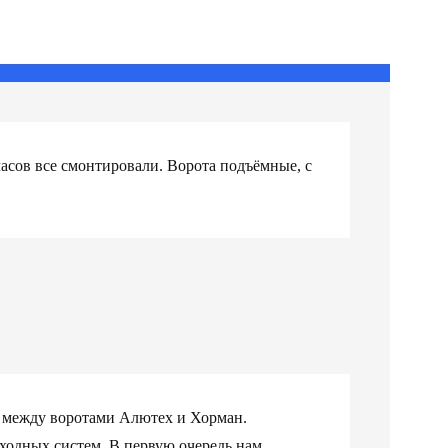
 часов все смонтировали. Ворота подъёмные, с
и между воротами Алютех и Хорман.
ходных систем. В первую очередь нам