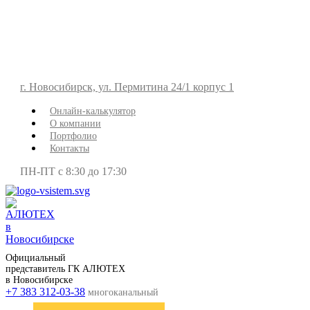
г. Новосибирск, ул. Пермитина 24/1 корпус 1
Онлайн-калькулятор
О компании
Портфолио
Контакты
ПН-ПТ с 8:30 до 17:30
Официальный
представитель ГК АЛЮТЕХ
в Новосибирске
+7 383 312-03-38
многоканальный