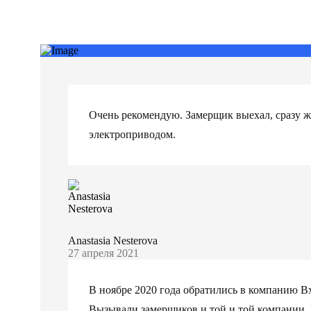
Очень рекомендую. Замерщик выехал, сразу же.
электроприводом.
Anastasia Nesterova
27 апреля 2021
В ноябре 2020 года обратились в компанию 
Вызывали замерщиков и той и той компании. 