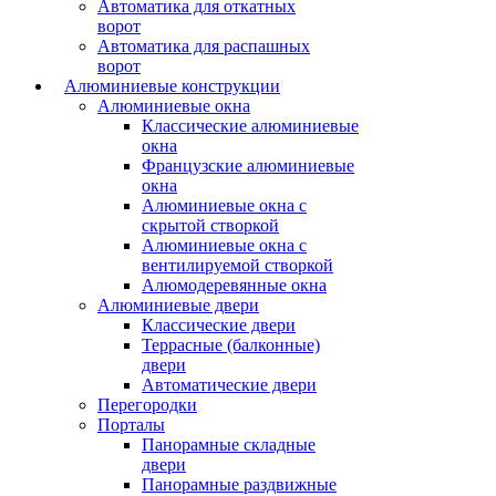
Автоматика для откатных
ворот
Автоматика для распашных
ворот
Алюминиевые конструкции
Алюминиевые окна
Классические алюминиевые
окна
Французские алюминиевые
окна
Алюминиевые окна с
скрытой створкой
Алюминиевые окна с
вентилируемой створкой
Алюмодеревянные окна
Алюминиевые двери
Классические двери
Террасные (балконные)
двери
Автоматические двери
Перегородки
Порталы
Панорамные складные
двери
Панорамные раздвижные