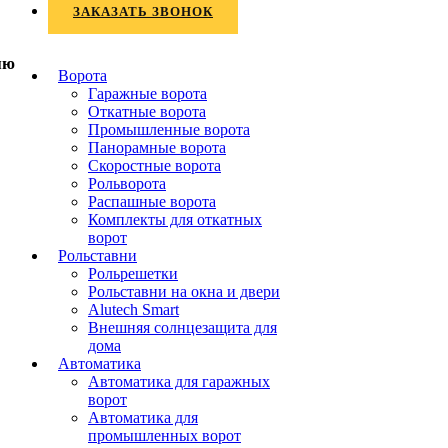
ЗАКАЗАТЬ ЗВОНОК
Ворота
Гаражные ворота
Откатные ворота
Промышленные ворота
Панорамные ворота
Скоростные ворота
Рольворота
Распашные ворота
Комплекты для откатных
ворот
Рольставни
Рольрешетки
Рольставни на окна и двери
Alutech Smart
Внешняя солнцезащита для
дома
Автоматика
Автоматика для гаражных
ворот
Автоматика для
промышленных ворот