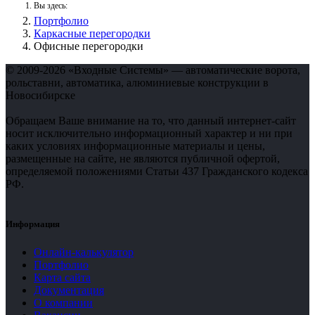
Вы здесь:
Портфолио
Каркасные перегородки
Офисные перегородки
© 2009-2026 «Входные Системы» — автоматические ворота,
рольставни, автоматика, алюминиевые конструкции в
Новосибирске
Обращаем Ваше внимание на то, что данный интернет-сайт
носит исключительно информационный характер и ни при
каких условиях информационные материалы и цены,
размещенные на сайте, не являются публичной офертой,
определяемой положениями Статьи 437 Гражданского кодекса
РФ.
Информация
Онлайн-калькулятор
Портфолио
Карта сайта
Документация
О компании