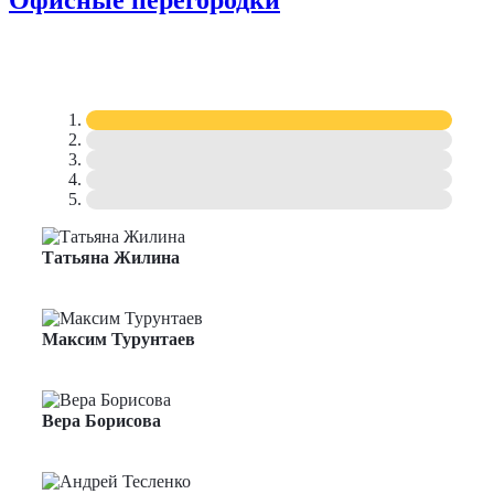
Офисные перегородки
Татьяна Жилина
Менеджер по продажам
Максим Турунтаев
Менеджер по продажам
Вера Борисова
Менеджер по продажам