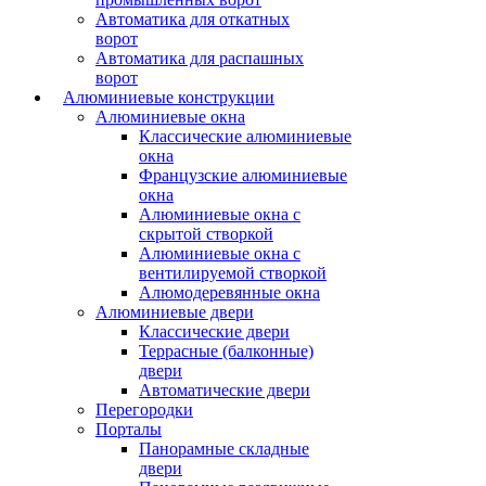
Автоматика для откатных
ворот
Автоматика для распашных
ворот
Алюминиевые конструкции
Алюминиевые окна
Классические алюминиевые
окна
Французские алюминиевые
окна
Алюминиевые окна с
скрытой створкой
Алюминиевые окна с
вентилируемой створкой
Алюмодеревянные окна
Алюминиевые двери
Классические двери
Террасные (балконные)
двери
Автоматические двери
Перегородки
Порталы
Панорамные складные
двери