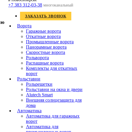
+7 383 312-03-38
многоканальный
ЗАКАЗАТЬ ЗВОНОК
Ворота
Гаражные ворота
Откатные ворота
Промышленные ворота
Панорамные ворота
Скоростные ворота
Рольворота
Распашные ворота
Комплекты для откатных
ворот
Рольставни
Рольрешетки
Рольставни на окна и двери
Alutech Smart
Внешняя солнцезащита для
дома
Автоматика
Автоматика для гаражных
ворот
Автоматика для
промышленных ворот