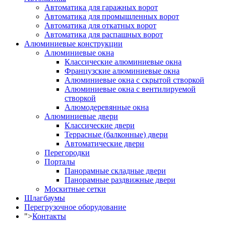
Автоматика для гаражных ворот
Автоматика для промышленных ворот
Автоматика для откатных ворот
Автоматика для распашных ворот
Алюминиевые конструкции
Алюминиевые окна
Классические алюминиевые окна
Французские алюминиевые окна
Алюминиевые окна с скрытой створкой
Алюминиевые окна с вентилируемой
створкой
Алюмодеревянные окна
Алюминиевые двери
Классические двери
Террасные (балконные) двери
Автоматические двери
Перегородки
Порталы
Панорамные складные двери
Панорамные раздвижные двери
Москитные сетки
Шлагбаумы
Перегрузочное оборудование
">
Контакты