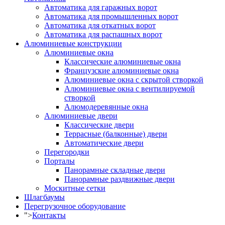
Автоматика для гаражных ворот
Автоматика для промышленных ворот
Автоматика для откатных ворот
Автоматика для распашных ворот
Алюминиевые конструкции
Алюминиевые окна
Классические алюминиевые окна
Французские алюминиевые окна
Алюминиевые окна с скрытой створкой
Алюминиевые окна с вентилируемой
створкой
Алюмодеревянные окна
Алюминиевые двери
Классические двери
Террасные (балконные) двери
Автоматические двери
Перегородки
Порталы
Панорамные складные двери
Панорамные раздвижные двери
Москитные сетки
Шлагбаумы
Перегрузочное оборудование
">
Контакты