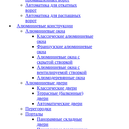
Автоматика для откатных
ворот
Автоматика для распашных
ворот
Алюминиевые конструкции
Алюминиевые окна
Классические алюминиевые
окна
Французские алюминиевые
окна
Алюминиевые окна с
скрытой створкой
Алюминиевые окна с
вентилируемой створкой
Алюмодеревянные окна
Алюминиевые двери
Классические двери
Террасные (балконные)
двери
Автоматические двери
Перегородки
Порталы
Панорамные складные
двери