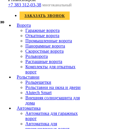
+7 383 312-03-38
многоканальный
ЗАКАЗАТЬ ЗВОНОК
Ворота
Гаражные ворота
Откатные ворота
Промышленные ворота
Панорамные ворота
Скоростные ворота
Рольворота
Распашные ворота
Комплекты для откатных
ворот
Рольставни
Рольрешетки
Рольставни на окна и двери
Alutech Smart
Внешняя солнцезащита для
дома
Автоматика
Автоматика для гаражных
ворот
Автоматика для
промышленных ворот