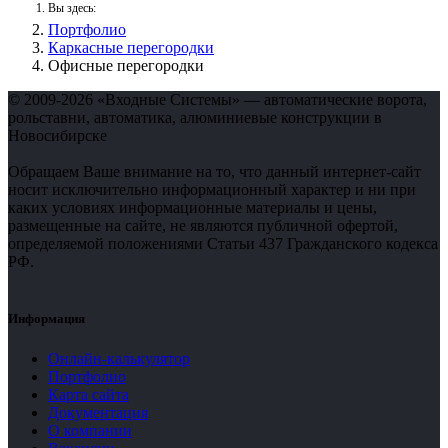
Вы здесь:
Портфолио
Каркасные перегородки
Офисные перегородки
© 2009-2026 «Входные Системы» — автоматические ворота,
рольставни, автоматика, алюминиевые конструкции в
Новосибирске
Обращаем Ваше внимание на то, что данный интернет-сайт
носит исключительно информационный характер и ни при
каких условиях информационные материалы и цены,
размещенные на сайте, не являются публичной офертой,
определяемой положениями Статьи 437 Гражданского кодекса
РФ.
Информация
Онлайн-калькулятор
Портфолио
Карта сайта
Документация
О компании