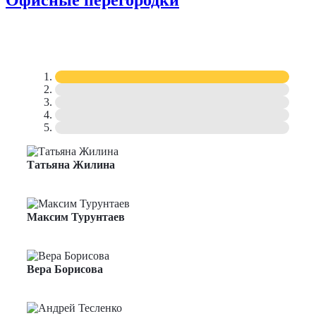
Офисные перегородки
Татьяна Жилина
Менеджер по продажам
Максим Турунтаев
Менеджер по продажам
Вера Борисова
Менеджер по продажам