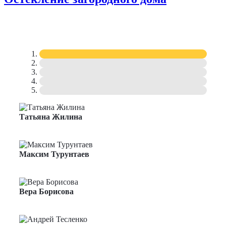
Татьяна Жилина
Менеджер по продажам
Максим Турунтаев
Менеджер по продажам
Вера Борисова
Менеджер по продажам