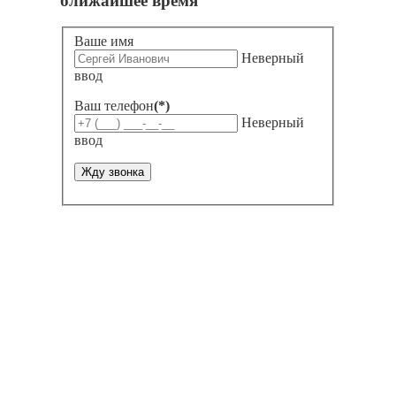
ближайшее время
Ваше имя
Неверный
ввод
Ваш телефон
(*)
Неверный
ввод
Жду звонка