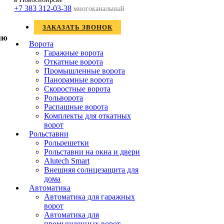
+7 383 312-03-38
многоканальный
ЗАКАЗАТЬ ЗВОНОК
Ворота
Гаражные ворота
Откатные ворота
Промышленные ворота
Панорамные ворота
Скоростные ворота
Рольворота
Распашные ворота
Комплекты для откатных
ворот
Рольставни
Рольрешетки
Рольставни на окна и двери
Alutech Smart
Внешняя солнцезащита для
дома
Автоматика
Автоматика для гаражных
ворот
Автоматика для
промышленных ворот