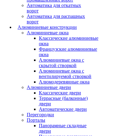
Автоматика для откатных
ворот
Автоматика для распашных
ворот
Алюминиевые конструкции
Алюминиевые окна
Классические алюминиевые
окна
Французские алюминиевые
окна
Алюминиевые окна с
скрытой створкой
Алюминиевые окна с
вентилируемой створкой
Алюмодеревянные окна
Алюминиевые двери
Классические двери
Террасные (балконные)
двери
Автоматические двери
Перегородки
Порталы
Панорамные складные
двери