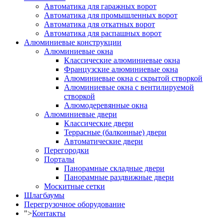
Автоматика для гаражных ворот
Автоматика для промышленных ворот
Автоматика для откатных ворот
Автоматика для распашных ворот
Алюминиевые конструкции
Алюминиевые окна
Классические алюминиевые окна
Французские алюминиевые окна
Алюминиевые окна с скрытой створкой
Алюминиевые окна с вентилируемой
створкой
Алюмодеревянные окна
Алюминиевые двери
Классические двери
Террасные (балконные) двери
Автоматические двери
Перегородки
Порталы
Панорамные складные двери
Панорамные раздвижные двери
Москитные сетки
Шлагбаумы
Перегрузочное оборудование
">
Контакты