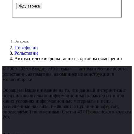
Жду звонка
Вы здесь:
Портфолио
Рольставни
Автоматические рольставни в торговом помещении
© 2009-2026 «Входные Системы» — автоматические ворота,
рольставни, автоматика, алюминиевые конструкции в
Новосибирске
Обращаем Ваше внимание на то, что данный интернет-сайт
носит исключительно информационный характер и ни при
каких условиях информационные материалы и цены,
размещенные на сайте, не являются публичной офертой,
определяемой положениями Статьи 437 Гражданского кодекса
РФ.