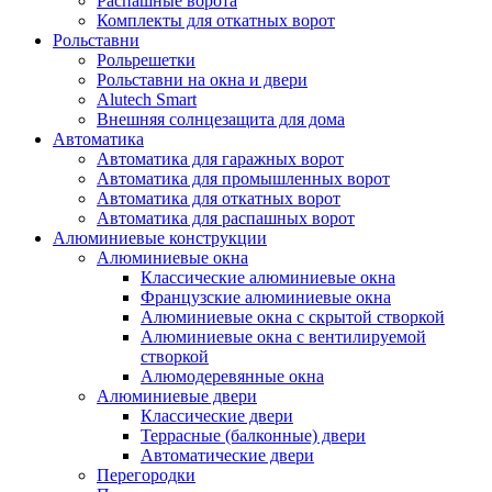
Распашные ворота
Комплекты для откатных ворот
Рольставни
Рольрешетки
Рольставни на окна и двери
Alutech Smart
Внешняя солнцезащита для дома
Автоматика
Автоматика для гаражных ворот
Автоматика для промышленных ворот
Автоматика для откатных ворот
Автоматика для распашных ворот
Алюминиевые конструкции
Алюминиевые окна
Классические алюминиевые окна
Французские алюминиевые окна
Алюминиевые окна с скрытой створкой
Алюминиевые окна с вентилируемой
створкой
Алюмодеревянные окна
Алюминиевые двери
Классические двери
Террасные (балконные) двери
Автоматические двери
Перегородки