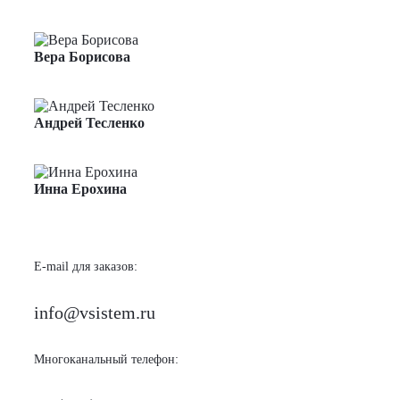
Менеджер по продажам
Вера Борисова
Менеджер по продажам
Андрей Тесленко
Менеджер по продажам
Инна Ерохина
Менеджер по продажам
E-mail для заказов:
info@vsistem.ru
Многоканальный телефон: