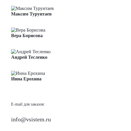
Менеджер по продажам
Максим Турунтаев
Менеджер по продажам
Вера Борисова
Менеджер по продажам
Андрей Тесленко
Менеджер по продажам
Инна Ерохина
Менеджер по продажам
E-mail для заказов:
info@vsistem.ru