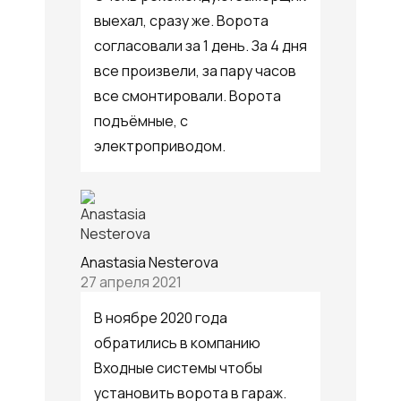
выехал, сразу же. Ворота
согласовали за 1 день. За 4 дня
все произвели, за пару часов
все смонтировали. Ворота
подъёмные, с
электроприводом.
Anastasia Nesterova
27 апреля 2021
В ноябре 2020 года
обратились в компанию
Входные системы чтобы
установить ворота в гараж.