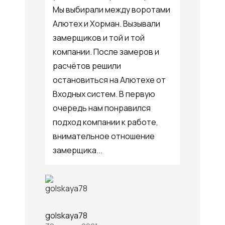
Мы выбирали между воротами
Алютех и Хорман. Вызывали
замерщиков и той и той
компании. После замеров и
расчётов решили
остановиться на Алютехе от
Входных систем. В первую
очередь нам понравился
подход компании к работе,
внимательное отношение
замерщика...
golskaya78