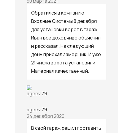
30 марта 2021
Обратился в компанию
Входные Системы 8 декабря
для установки ворот в гараж.
Иван всё доходчиво объяснил
и рассказал. На следующий
день приехал замерщик. И уже
21 числа ворота установили.
Материал качественный.
ageev.79
24 декабря 2020
В свой гараж решил поставить