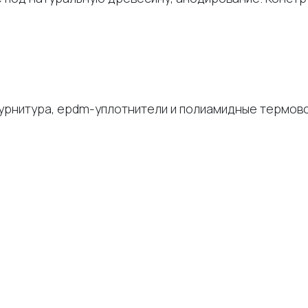
урнитура, epdm-уплотнители и полиамидные термовс