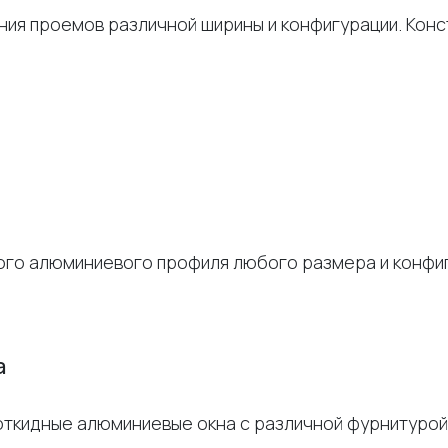
ия проемов различной ширины и конфигурации. Конс
ного алюминиевого профиля любого размера и конфи
а
откидные алюминиевые окна с различной фурнитурой