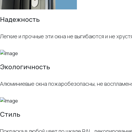
Надежность
Легкие и прочные эти окна не выгибаются и не хруст
Экологичность
Алюминиевые окна пожаробезопасны, не воспламеня
Стиль
Покраска в любой цвет по шкале RAL, декорировани