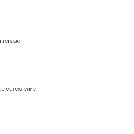
и теплые
ное остекление