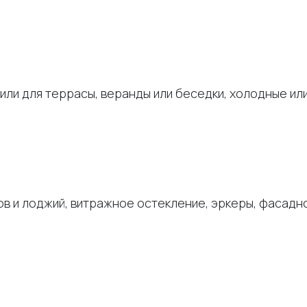
или для террасы, веранды или беседки, холодные ил
нов и лоджий, витражное остекление, эркеры, фасад