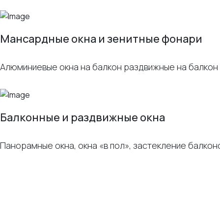
Мансардные окна и зенитные фонари
Алюминиевые окна на балкон раздвижные на балкон 
Балконные и раздвижные окна
Панорамные окна, окна «в пол», застекление балко