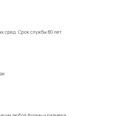
ых сред. Срок службы 80 лет.
ве.
рукции любой формы и размера.