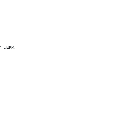
тавки.