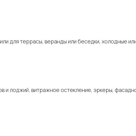
или для террасы, веранды или беседки, холодные ил
нов и лоджий, витражное остекление, эркеры, фасад