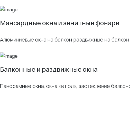
Мансардные окна и зенитные фонари
Алюминиевые окна на балкон раздвижные на балкон 
Балконные и раздвижные окна
Панорамные окна, окна «в пол», застекление балко