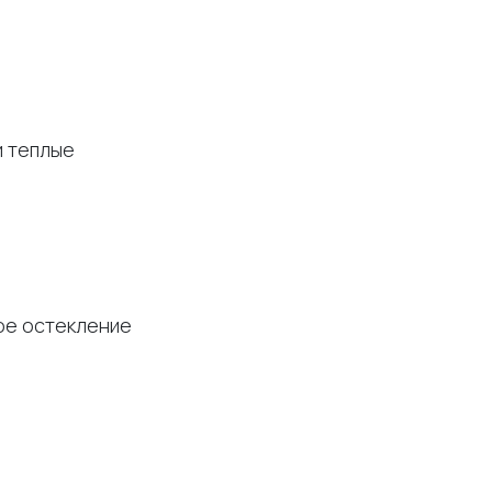
и теплые
ное остекление