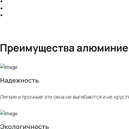
Преимущества алюминие
Надежность
Легкие и прочные эти окна не выгибаются и не хруст
Экологичность