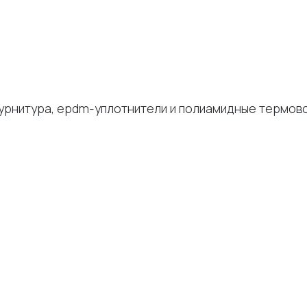
урнитура, epdm-уплотнители и полиамидные термовс