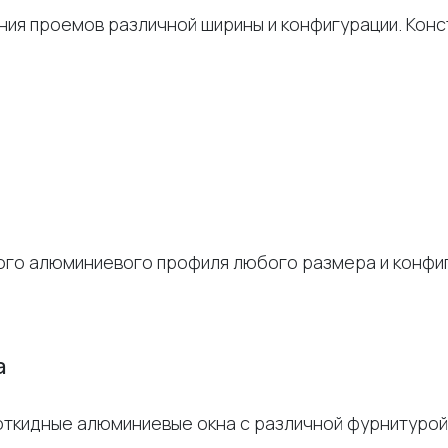
ия проемов различной ширины и конфигурации. Конс
ного алюминиевого профиля любого размера и конфи
а
откидные алюминиевые окна с различной фурнитурой