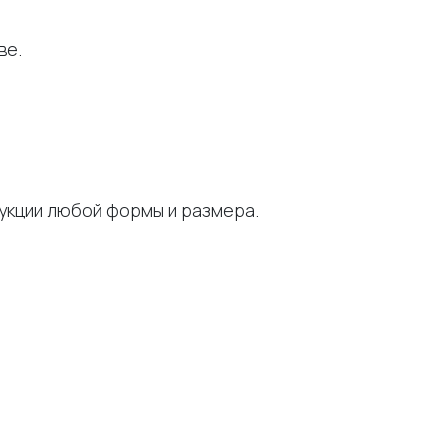
ве.
рукции любой формы и размера.