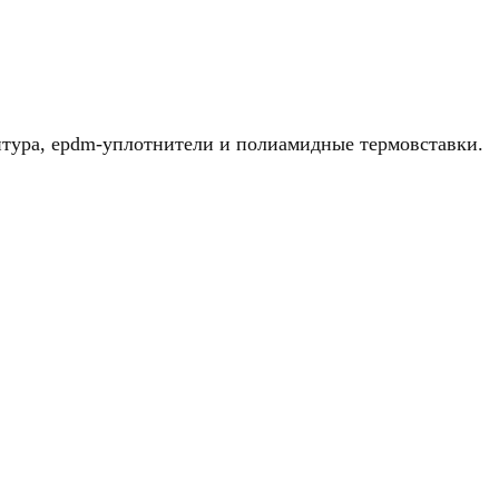
итура, epdm-уплотнители и полиамидные термовставки.