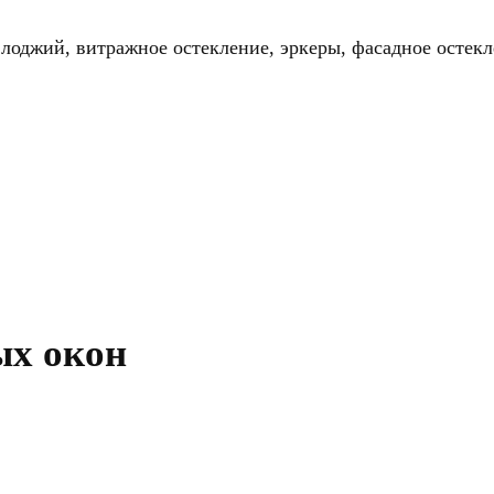
 лоджий, витражное остекление, эркеры, фасадное остек
х окон