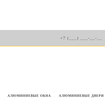
Гарантия качества
Цены от производителя
АЛЮМИНИЕВЫЕ ОКНА
АЛЮМИНИЕВЫЕ ДВЕРИ