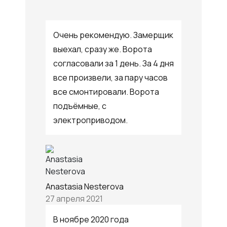
Очень рекомендую. Замерщик
выехал, сразу же. Ворота
согласовали за 1 день. За 4 дня
все произвели, за пару часов
все смонтировали. Ворота
подъёмные, с
электроприводом.
Anastasia Nesterova
27 апреля 2021
В ноябре 2020 года