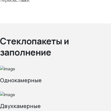
термовставки.
Стеклопакеты и
заполнение
Однокамерные
Двухкамерные