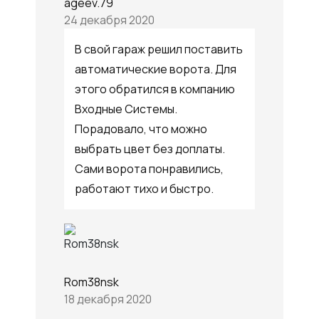
ageev.79
24 декабря 2020
В свой гараж решил поставить
автоматические ворота. Для
этого обратился в компанию
Входные Системы.
Порадовало, что можно
выбрать цвет без доплаты.
Сами ворота понравились,
работают тихо и быстро.
Rom38nsk
18 декабря 2020