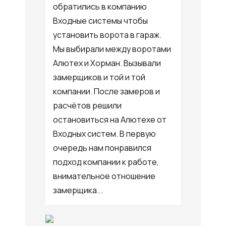
обратились в компанию
Входные системы чтобы
установить ворота в гараж.
Мы выбирали между воротами
Алютех и Хорман. Вызывали
замерщиков и той и той
компании. После замеров и
расчётов решили
остановиться на Алютехе от
Входных систем. В первую
очередь нам понравился
подход компании к работе,
внимательное отношение
замерщика...