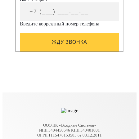
Введите корректный номер телефона
ЖДУ ЗВОНКА
ООО ПК «Входные Системы»
ИНН 5404450646 КПП 540401001
ОГРН 1115476153583 от 08.12.2011