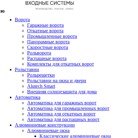
Ворота
Гаражные ворота
Откатные ворота
Промышленные ворота
Панорамные ворота
Скоростные ворота
Рольворота
Распашные ворота
Комплекты для откатных ворот
Рольставни
Рольрешетки
Рольставни на окна и двери
Alutech Smart
Внешняя солнцезащита для дома
Автоматика
Автоматика для гаражных ворот
Автоматика для промышленных ворот
Автоматика для откатных ворот
Автоматика для распашных ворот
Алюминиевые конструкции
Алюминиевые окна
Классические алюминиевые окна