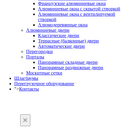
Французские алюминиевые окна
Алюминиевые окна с скрытой створкой
Алюминиевые окна с вентилируемой
створкой
Алюмодеревянные окна
Алюминиевые двери
Классические двери
Террасные (балконные) двери
Автоматические двери
Перегородки
Порталы
Панорамные складные двери
Панорамные раздвижные двери
Москитные сетки
Шлагбаумы
Перегрузочное оборудование
">
Контакты
×