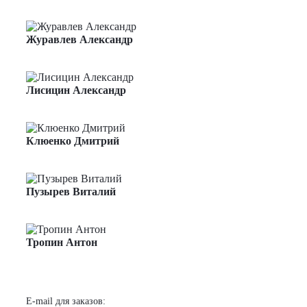
Менеджер проектов
Журавлев Александр
Менеджер по продажам
Лисицин Александр
Менеджер по продажам
Клюенко Дмитрий
Менеджер проектов
Пузырев Виталий
Менеджер проектов
Тропин Антон
Менеджер проектов
E-mail для заказов: