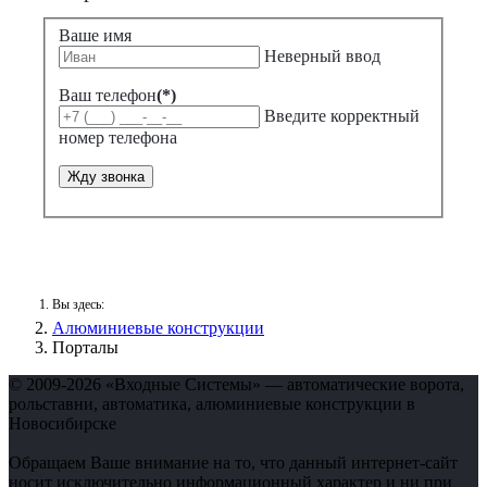
Ваше имя
Неверный ввод
Ваш телефон
(*)
Введите корректный
номер телефона
Жду звонка
Вы здесь:
Алюминиевые конструкции
Порталы
© 2009-2026 «Входные Системы» — автоматические ворота,
рольставни, автоматика, алюминиевые конструкции в
Новосибирске
Обращаем Ваше внимание на то, что данный интернет-сайт
носит исключительно информационный характер и ни при