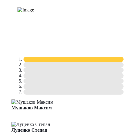
Мушаков Максим
Начальник производственного отдела
Луценко Степан