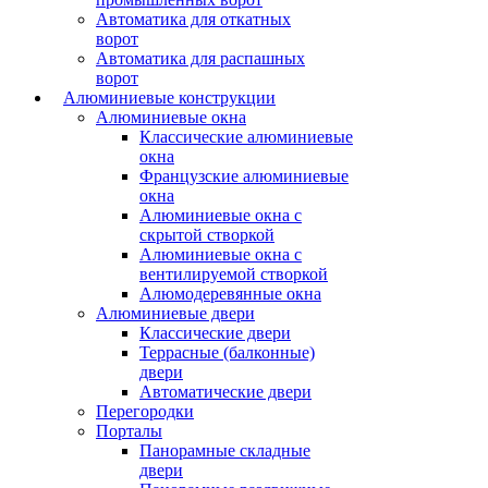
Автоматика для откатных
ворот
Автоматика для распашных
ворот
Алюминиевые конструкции
Алюминиевые окна
Классические алюминиевые
окна
Французские алюминиевые
окна
Алюминиевые окна с
скрытой створкой
Алюминиевые окна с
вентилируемой створкой
Алюмодеревянные окна
Алюминиевые двери
Классические двери
Террасные (балконные)
двери
Автоматические двери
Перегородки
Порталы
Панорамные складные
двери