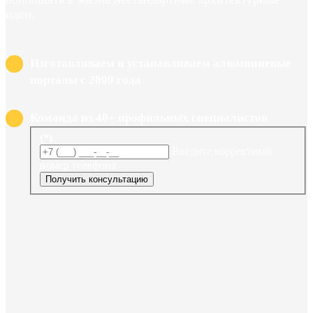
идеи.
Изготавливаем и устанавливаем алюминиевые
порталы с 2009 года
Команда из 40+ профильных специалистов
(*)
Введите корректный
номер телефона
Получить консультацию