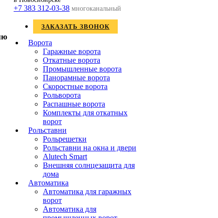
+7 383 312-03-38
многоканальный
ЗАКАЗАТЬ ЗВОНОК
Ворота
Гаражные ворота
Откатные ворота
Промышленные ворота
Панорамные ворота
Скоростные ворота
Рольворота
Распашные ворота
Комплекты для откатных
ворот
Рольставни
Рольрешетки
Рольставни на окна и двери
Alutech Smart
Внешняя солнцезащита для
дома
Автоматика
Автоматика для гаражных
ворот
Автоматика для
промышленных ворот