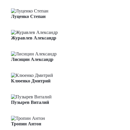
Начальник производственного отдела
Луценко Степан
Менеджер проектов
Журавлев Александр
Менеджер по продажам
Лисицин Александр
Менеджер по продажам
Клюенко Дмитрий
Менеджер проектов
Пузырев Виталий
Менеджер проектов
Тропин Антон