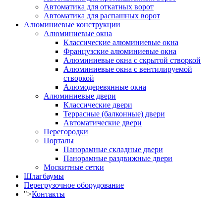
Автоматика для откатных ворот
Автоматика для распашных ворот
Алюминиевые конструкции
Алюминиевые окна
Классические алюминиевые окна
Французские алюминиевые окна
Алюминиевые окна с скрытой створкой
Алюминиевые окна с вентилируемой
створкой
Алюмодеревянные окна
Алюминиевые двери
Классические двери
Террасные (балконные) двери
Автоматические двери
Перегородки
Порталы
Панорамные складные двери
Панорамные раздвижные двери
Москитные сетки
Шлагбаумы
Перегрузочное оборудование
">
Контакты