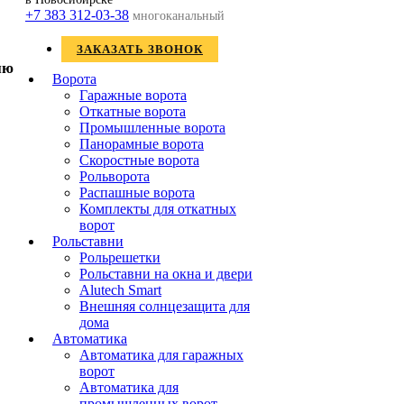
+7 383 312-03-38
многоканальный
ЗАКАЗАТЬ ЗВОНОК
Ворота
Гаражные ворота
Откатные ворота
Промышленные ворота
Панорамные ворота
Скоростные ворота
Рольворота
Распашные ворота
Комплекты для откатных
ворот
Рольставни
Рольрешетки
Рольставни на окна и двери
Alutech Smart
Внешняя солнцезащита для
дома
Автоматика
Автоматика для гаражных
ворот
Автоматика для
промышленных ворот