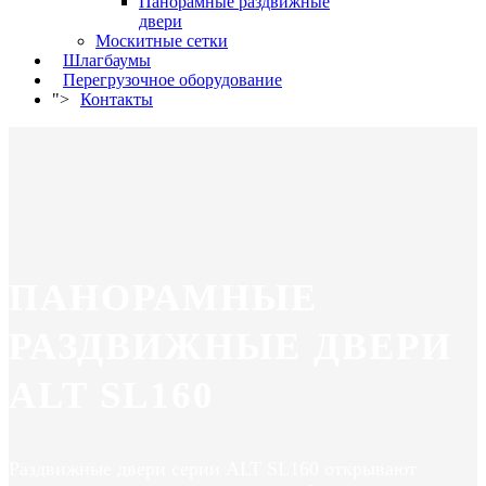
Панорамные раздвижные
двери
Москитные сетки
Шлагбаумы
Перегрузочное оборудование
">
Контакты
ПАНОРАМНЫЕ
РАЗДВИЖНЫЕ ДВЕРИ
ALT SL160
Раздвижные двери серии ALT SL160 открывают