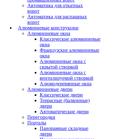
Автоматика для откатных
ворот
Автоматика для распашных
ворот
Алюминиевые конструкции
Алюминиевые окна
Классические алюминиевые
окна
Французские алюминиевые
окна
Алюминиевые окна с
скрытой створкой
Алюминиевые окна с
вентилируемой створкой
Алюмодеревянные окна
Алюминиевые двери
Классические двери
Террасные (балконные)
двери
Автоматические двери
Перегородки
Порталы
Панорамные складные
двери