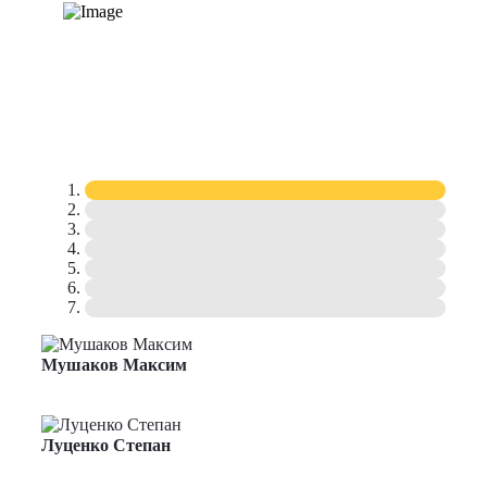
Мушаков Максим
Начальник производственного отдела
Луценко Степан
Менеджер проектов