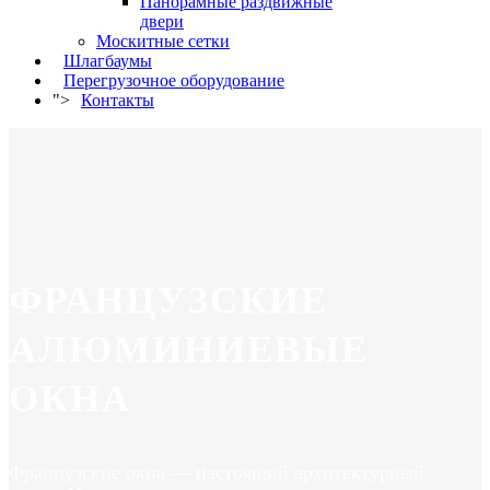
Панорамные раздвижные
двери
Москитные сетки
Шлагбаумы
Перегрузочное оборудование
">
Контакты
ФРАНЦУЗСКИЕ
АЛЮМИНИЕВЫЕ
ОКНА
Французские окна — настоящий архитектурный