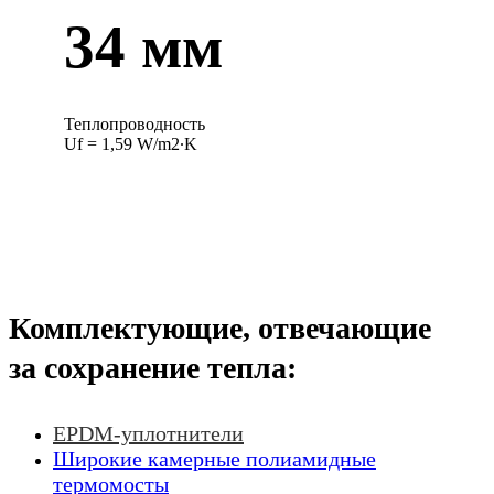
34 мм
Теплопроводность
Uf = 1,59 W/m2∙K
Комплектующие, отвечающие
за сохранение тепла:
EPDM-уплотнители
Широкие камерные полиамидные
термомосты