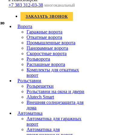
+7 383 312-03-38
многоканальный
ЗАКАЗАТЬ ЗВОНОК
Ворота
Гаражные ворота
Откатные ворота
Промышленные ворота
Панорамные ворота
Скоростные ворота
Рольворота
Распашные ворота
Комплекты для откатных
ворот
Рольставни
Рольрешетки
Рольставни на окна и двери
Alutech Smart
Внешняя солнцезащита для
дома
Автоматика
Автоматика для гаражных
ворот
Автоматика для
промышленных ворот