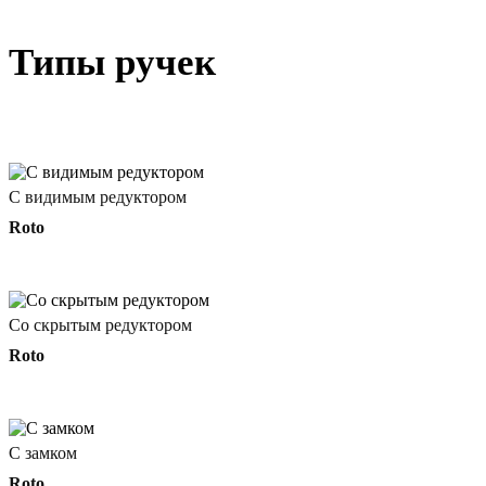
Типы ручек
С видимым редуктором
Roto
Со скрытым редуктором
Roto
С замком
Roto