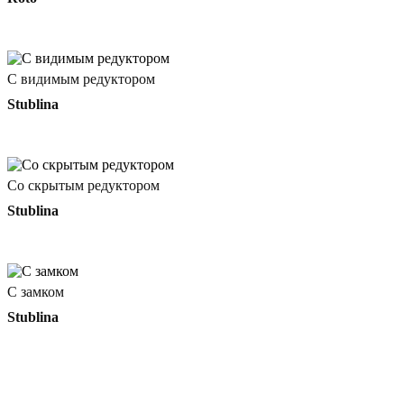
С видимым редуктором
Stublina
Со скрытым редуктором
Stublina
С замком
Stublina