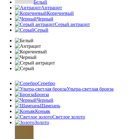
Белый
Антрацит
Коричневый
Черный
Серый антрацит
Серый
Серебро
Ультра-светлая бронза
Бронза
Черный
Шампань
Коньяк
Светлое золото
Золото