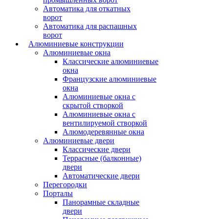
Автоматика для откатных
ворот
Автоматика для распашных
ворот
Алюминиевые конструкции
Алюминиевые окна
Классические алюминиевые
окна
Французские алюминиевые
окна
Алюминиевые окна с
скрытой створкой
Алюминиевые окна с
вентилируемой створкой
Алюмодеревянные окна
Алюминиевые двери
Классические двери
Террасные (балконные)
двери
Автоматические двери
Перегородки
Порталы
Панорамные складные
двери