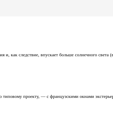
я и, как следствие, впускает больше солнечного света (
о типовому проекту, — с французскими окнами экстерьер