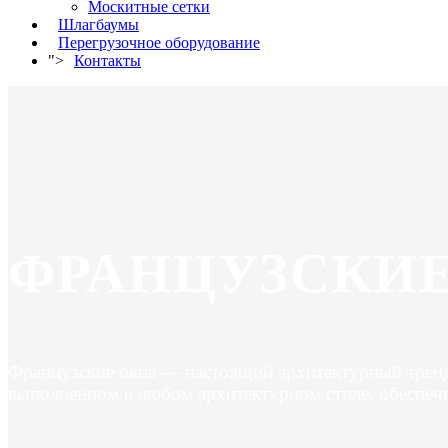
Москитные сетки
Шлагбаумы
Перегрузочное оборудование
">
Контакты
ФРАНЦУЗСКИ
Французские окна — настоящий архитектурный тренд
выполненном в любом архитектурном стиле, обеспеч