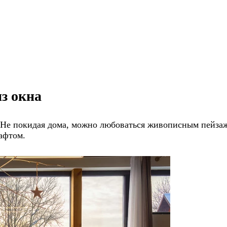
з окна
 Не покидая дома, можно любоваться живописным пейзаж
афтом.