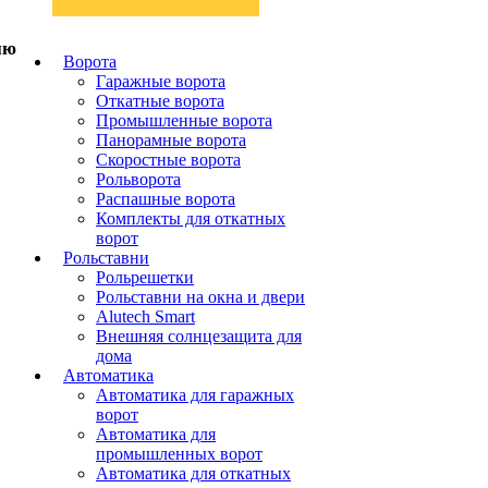
Ворота
Гаражные ворота
Откатные ворота
Промышленные ворота
Панорамные ворота
Скоростные ворота
Рольворота
Распашные ворота
Комплекты для откатных
ворот
Рольставни
Рольрешетки
Рольставни на окна и двери
Alutech Smart
Внешняя солнцезащита для
дома
Автоматика
Автоматика для гаражных
ворот
Автоматика для
промышленных ворот
Автоматика для откатных