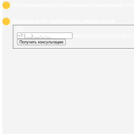
Изготавливаем и устанавливаем алюминиевые окна
Команда из 40+ профильных специалистов
(*)
Введите корректный номер т
Получить консультацию