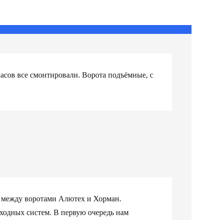
 часов все смонтировали. Ворота подъёмные, с
и между воротами Алютех и Хорман.
ходных систем. В первую очередь нам