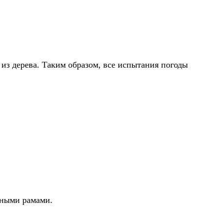
з дерева. Таким образом, все испытания погоды
нными рамами.