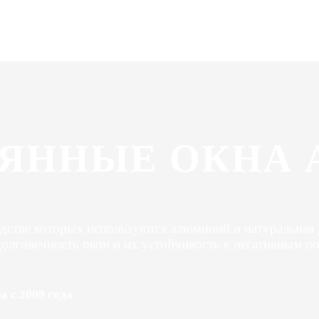
ЯННЫЕ ОКНА 
дстве которых используются алюминий и натуральная 
долговечность окон и их устойчивость к негативным п
 с 2009 года