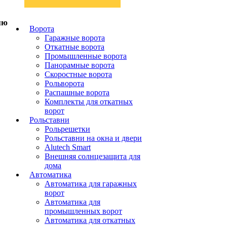
Ворота
Гаражные ворота
Откатные ворота
Промышленные ворота
Панорамные ворота
Скоростные ворота
Рольворота
Распашные ворота
Комплекты для откатных
ворот
Рольставни
Рольрешетки
Рольставни на окна и двери
Alutech Smart
Внешняя солнцезащита для
дома
Автоматика
Автоматика для гаражных
ворот
Автоматика для
промышленных ворот
Автоматика для откатных