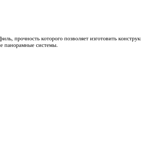
филь, прочность которого позволяет изготовить констр
е панорамные системы.