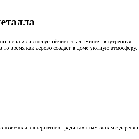
металла
лнена из износоустойчивого алюминия, внутренняя — и
 в то время как дерево создает в доме уютную атмосферу.
олговечная альтернатива традиционным окнам с деревя