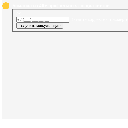
Команда из 40+ профильных специалистов
(*)
Введите корректный номер т
Получить консультацию