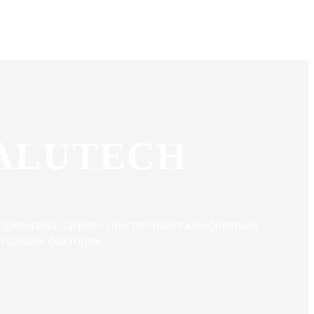
ALUTECH
древесина. Дерево обеспечивает комфортный
огодным факторам.