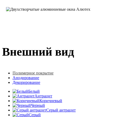
Внешний вид
Полимерное покрытие
Анодирование
Декорирование
Белый
Антрацит
Коричневый
Черный
Серый антрацит
Серый