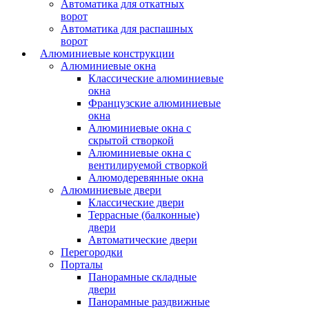
Автоматика для откатных
ворот
Автоматика для распашных
ворот
Алюминиевые конструкции
Алюминиевые окна
Классические алюминиевые
окна
Французские алюминиевые
окна
Алюминиевые окна с
скрытой створкой
Алюминиевые окна с
вентилируемой створкой
Алюмодеревянные окна
Алюминиевые двери
Классические двери
Террасные (балконные)
двери
Автоматические двери
Перегородки
Порталы
Панорамные складные
двери
Панорамные раздвижные