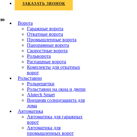
ЗАКАЗАТЬ ЗВОНОК
Ворота
Гаражные ворота
Откатные ворота
Промышленные ворота
Панорамные ворота
Скоростные ворота
Рольворота
Распашные ворота
Комплекты для откатных
ворот
Рольставни
Рольрешетки
Рольставни на окна и двери
Alutech Smart
Внешняя солнцезащита для
дома
Автоматика
Автоматика для гаражных
ворот
Автоматика для
промышленных ворот