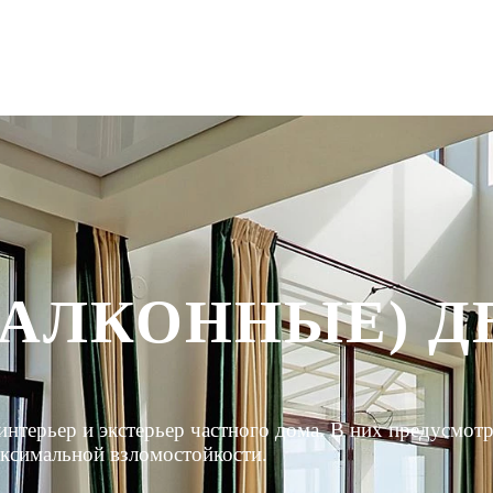
БАЛКОННЫЕ) Д
ерьер и экстерьер частного дома. В них предусмотре
аксимальной взломостойкости.