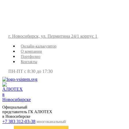
г. Новосибирск, ул. Пермитина 24/1 корпус 1
Онлайн-калькулятор
О компании
Портфолио
Контакты
ПН-ПТ с 8:30 до 17:30
Официальный
представитель ГК АЛЮТЕХ
в Новосибирске
+7 383 312-03-38
многоканальный