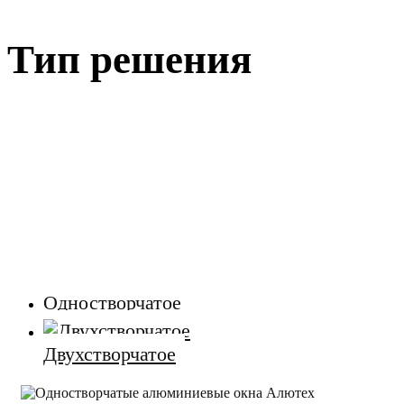
Тип решения
Одностворчатое
Двухстворчатое