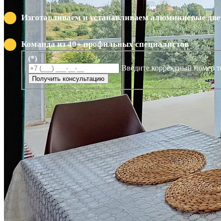
Изготавливаем и устанавливаем алюминиевые двер
Команда из 40+ профильных специалистов
(*)
Введите корректный номер т
Получить консультацию