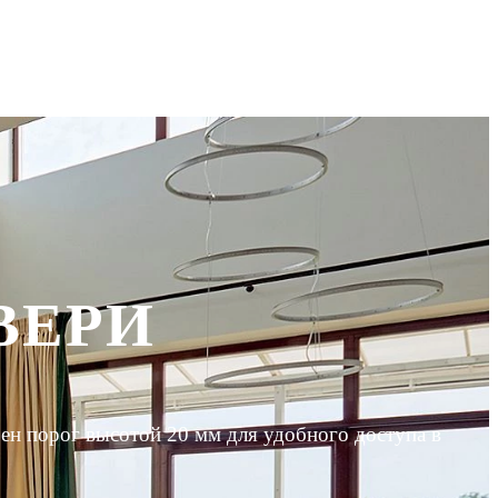
ВЕРИ
н порог высотой 20 мм для удобного доступа в