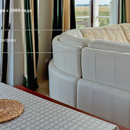
и с 2009 года
елефона