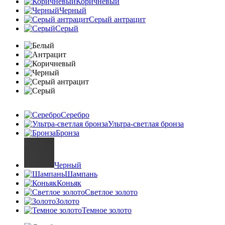
Коричневый
Черный
Серый антрацит
Серый
Серебро
Ультра-светлая бронза
Бронза
Черный
Шампань
Коньяк
Светлое золото
Золото
Темное золото