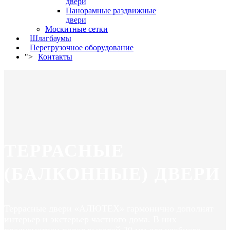
двери
Панорамные раздвижные
двери
Москитные сетки
Шлагбаумы
Перегрузочное оборудование
">
Контакты
ТЕРРАСНЫЕ
(БАЛКОННЫЕ) ДВЕРИ
Террасные двери «АЛЮТЕХ» гармонично дополнят
интерьер и экстерьер частного дома. В них