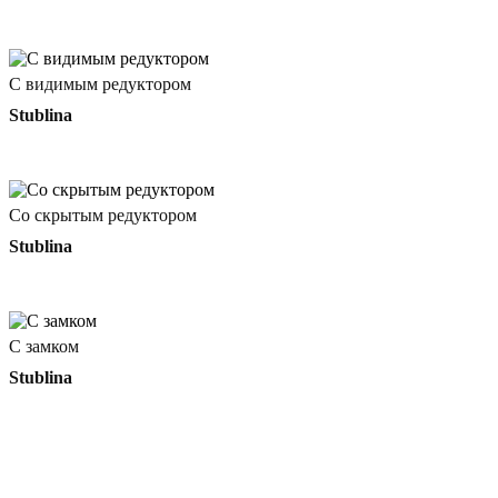
С видимым редуктором
Stublina
Со скрытым редуктором
Stublina
С замком
Stublina