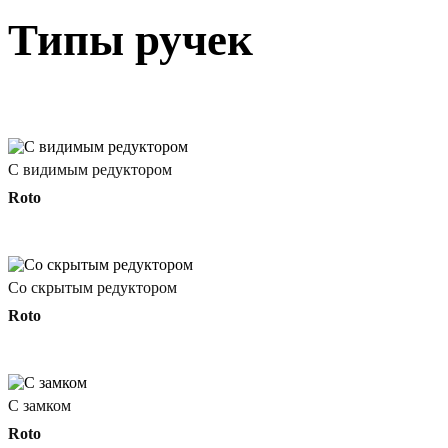
Типы ручек
С видимым редуктором
Roto
Со скрытым редуктором
Roto
С замком
Roto