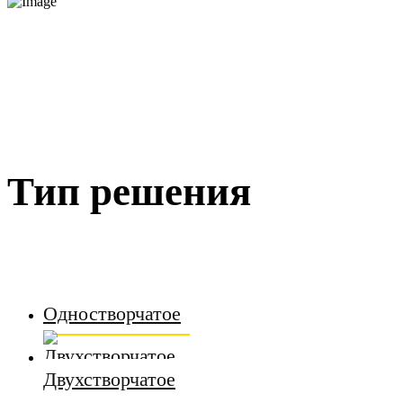
Тип решения
Одностворчатое
Двухстворчатое